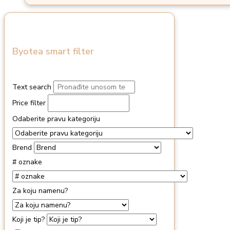
Byotea smart filter
Text search
Price filter
Odaberite pravu kategoriju
Brend
# oznake
Za koju namenu?
Koji je tip?