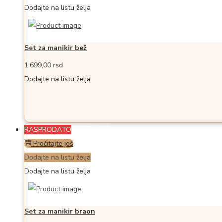
Dodajte na listu želja
Set za manikir bež
1.699,00
rsd
Dodajte na listu želja
RASPRODATO
Pročitajte još
Dodajte na listu želja
Dodajte na listu želja
Set za manikir braon