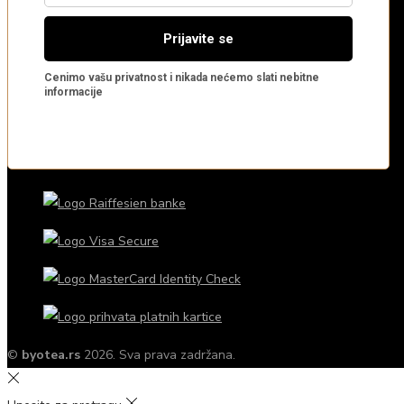
©
byotea.rs
2026. Sva prava zadržana.