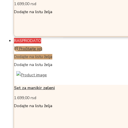
1.699,00
rsd
Dodajte na listu želja
RASPRODATO
Pročitajte još
Dodajte na listu želja
Dodajte na listu želja
Set za manikir zeleni
1.699,00
rsd
Dodajte na listu želja