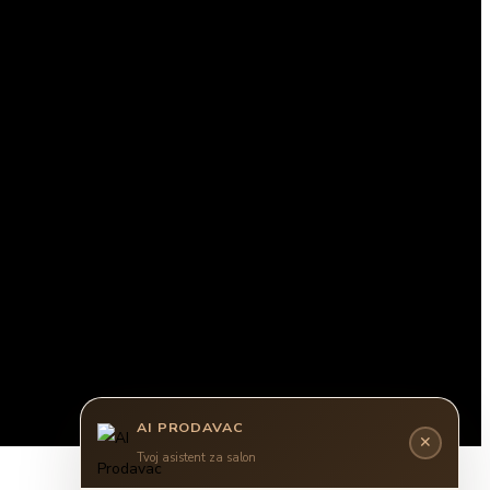
AI PRODAVAC
✕
Tvoj asistent za salon