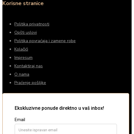
Korisne stranice
Politika privatnosti
Opšti uslovi
Politika povraćaja i zamene robe
Kolačići
Impresum
Kontaktiraj nas
O nama
Praćenje pošiljke