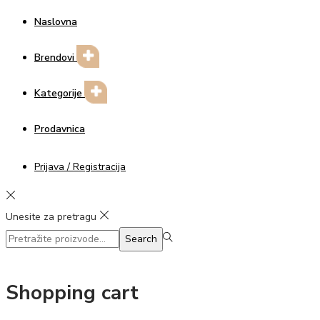
Naslovna
Brendovi
Kategorije
Prodavnica
Prijava / Registracija
Unesite za pretragu
Search
Search
for:>
Shopping cart