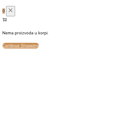
0
Nema proizvoda u korpi.
Continue Shopping