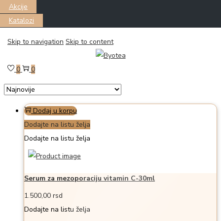
Akcije
Katalozi
Skip to navigation
Skip to content
Filter
Prikazano the single proizvod
0
0
Dodaj u korpu
Dodajte na listu želja
Dodajte na listu želja
Serum za mezoporaciju vitamin C-30ml
1.500,00
rsd
Dodajte na listu želja