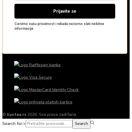
©
byotea.rs
2026. Sva prava zadržana.
Search for:>
Search