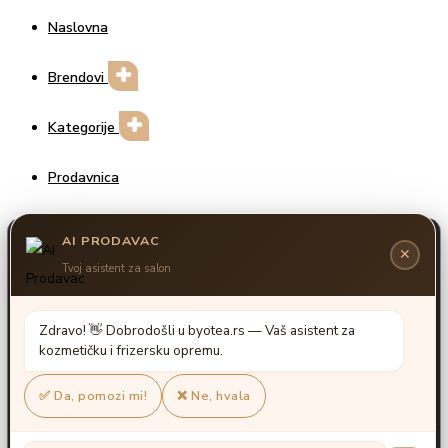
Naslovna
Brendovi
Kategorije
Prodavnica
Prijava / Registracija
Unesite za pretragu
Search for:>
Search
Shopping cart