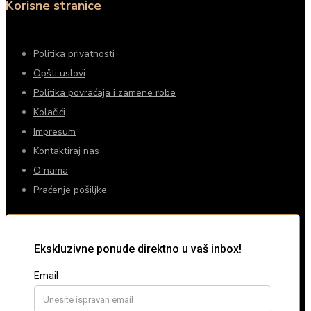
Korisne stranice
Politika privatnosti
Opšti uslovi
Politika povraćaja i zamene robe
Kolačići
Impresum
Kontaktiraj nas
O nama
Praćenje pošiljke