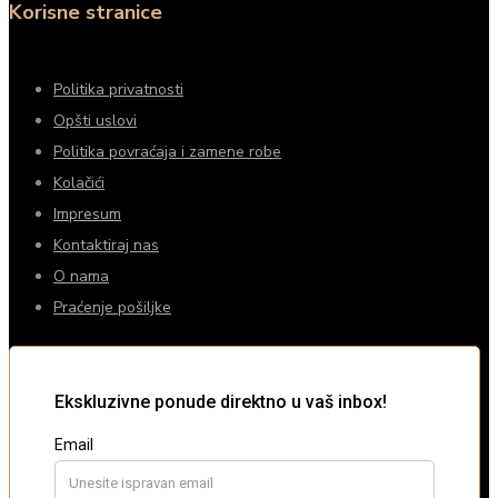
Korisne stranice
Politika privatnosti
Opšti uslovi
Politika povraćaja i zamene robe
Kolačići
Impresum
Kontaktiraj nas
O nama
Praćenje pošiljke