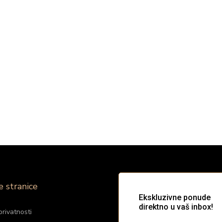
e stranice
privatnosti