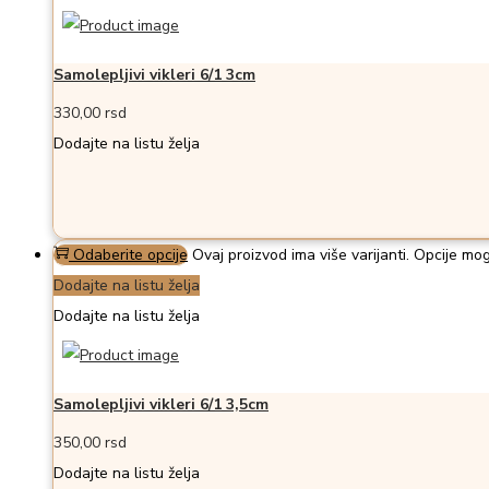
Samolepljivi vikleri 6/1 3cm
330,00
rsd
Dodajte na listu želja
Odaberite opcije
Ovaj proizvod ima više varijanti. Opcije mog
Dodajte na listu želja
Dodajte na listu želja
Samolepljivi vikleri 6/1 3,5cm
350,00
rsd
Dodajte na listu želja