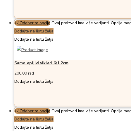
Odaberite opcije
Ovaj proizvod ima više varijanti. Opcije mog
Dodajte na listu želja
Dodajte na listu želja
Samolepljivi vikleri 6/1 2cm
200,00
rsd
Dodajte na listu želja
Odaberite opcije
Ovaj proizvod ima više varijanti. Opcije mog
Dodajte na listu želja
Dodajte na listu želja