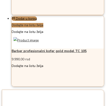
Dodaj u korpu
Dodajte na listu želja
Dodajte na listu želja
Barber profesionalni kofer gold model TC 105
9.990,00
rsd
Dodajte na listu želja