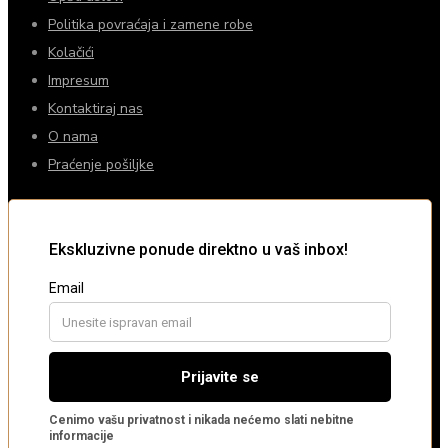
Politika povraćaja i zamene robe
Kolačići
Impresum
Kontaktiraj nas
O nama
Praćenje pošiljke