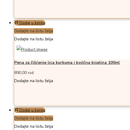
Dodaj u korpu
Dodajte na listu želja
Dodajte na listu želja
Pena za čišćenje lica kurkuma i kojična kiselina 100ml
890,00
rsd
Dodajte na listu želja
Dodaj u korpu
Dodajte na listu želja
Dodajte na listu želja