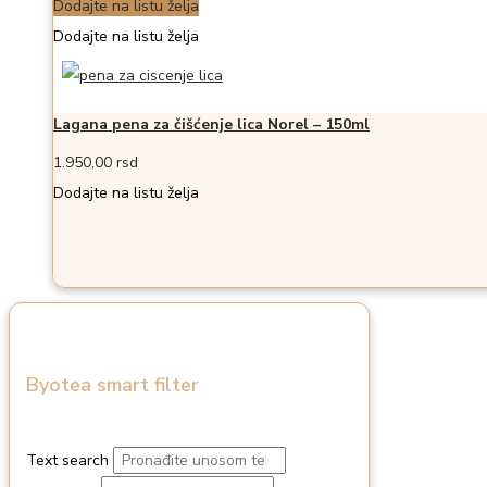
Dodajte na listu želja
Dodajte na listu želja
Lagana pena za čišćenje lica Norel – 150ml
1.950,00
rsd
Dodajte na listu želja
Byotea smart filter
Text search