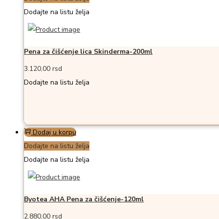
Dodajte na listu želja
Pena za čišćenje lica Skinderma-200ml
3.120,00
rsd
Dodajte na listu želja
Dodaj u korpu
Dodajte na listu želja
Dodajte na listu želja
Byotea AHA Pena za čišćenje-120ml
2.880,00
rsd