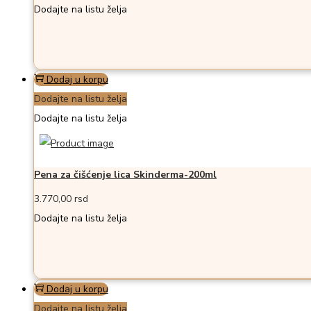
Dodajte na listu želja
Dodaj u korpu
Dodajte na listu želja
Dodajte na listu želja
Pena za čišćenje lica Skinderma-200ml
3.770,00
rsd
Dodajte na listu želja
Dodaj u korpu
Dodajte na listu želja