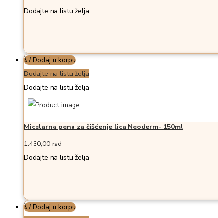
Dodajte na listu želja
Dodaj u korpu
Dodajte na listu želja
Dodajte na listu želja
Micelarna pena za čišćenje lica Neoderm- 150ml
1.430,00
rsd
Dodajte na listu želja
Dodaj u korpu