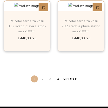
Palcolor farba za kosu
Palcolor farba za kosu
8.32 svetlo plava zlatno-
7.32 srednje plava zlatno
irise-100ml
irise-100ml
1.440,00
rsd
1.440,00
rsd
1
2
3
4
SLEDEĆE