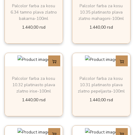
Palcolor farba za kosu
Palcolor farba za kosu
6.34 tamno plava zlatno
10.35 platinasto plava
bakarna-100ml
zlatno mahagoni-100ml
1.440,00
rsd
1.440,00
rsd
Palcolor farba za kosu
Palcolor farba za kosu
10.32 platinasto plava
10.31 platinasto plava
zlatno irise-100ml
zlatno pepeljasta-100ml
1.440,00
rsd
1.440,00
rsd