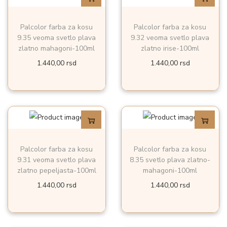
Palcolor farba za kosu
Palcolor farba za kosu
9.35 veoma svetlo plava
9.32 veoma svetlo plava
zlatno mahagoni-100ml
zlatno irise-100ml
1.440,00
rsd
1.440,00
rsd
Palcolor farba za kosu
Palcolor farba za kosu
9.31 veoma svetlo plava
8.35 svetlo plava zlatno-
zlatno pepeljasta-100ml
mahagoni-100ml
1.440,00
rsd
1.440,00
rsd