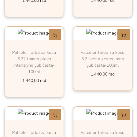
1.440,00
rsd
1.440,00
rsd
Palcolor farba za kosu
Palcolor farba za kosu
6.22 tamno plava
5.2 svetlo kestenjasta
intenzivno ljubičasta-
ljubičasta-100ml
100ml
1.440,00
rsd
1.440,00
rsd
Palcolor farba za kosu
Palcolor farba za kosu