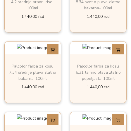
4.2 srednje braon irise-
8.34 svetlo plava zlatno
100ml
bakarna-100ml
1.440,00
rsd
1.440,00
rsd
Palcolor farba za kosu
Palcolor farba za kosu
7.34 srednje plava zlatno
6.31 tamno plava zlatno
bakarna-100ml
pepeljasta-100ml
1.440,00
rsd
1.440,00
rsd