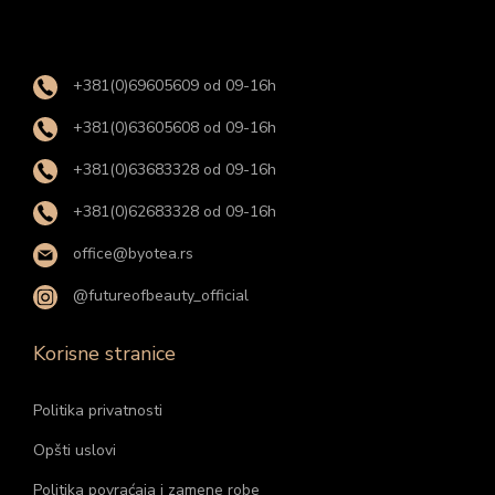
+381(0)69605609 od 09-16h
+381(0)63605608 od 09-16h
+381(0)63683328 od 09-16h
+381(0)62683328 od 09-16h
office@byotea.rs
@futureofbeauty_official
Korisne stranice
Politika privatnosti
Opšti uslovi
Politika povraćaja i zamene robe