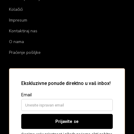
Kolačići
Impresum
Kontaktiraj nas
O nama
Praćenje pošiljke