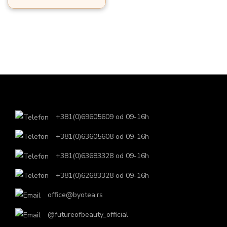
o
n
+381(0)69605609 od 09-16h
+381(0)63605608 od 09-16h
+381(0)63683328 od 09-16h
+381(0)62683328 od 09-16h
office@byotea.rs
@futureofbeauty_official