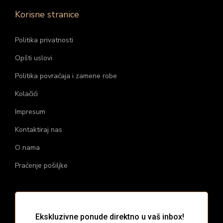
Korisne stranice
Politika privatnosti
Opšti uslovi
Politika povraćaja i zamene robe
Kolačići
Impresum
Kontaktiraj nas
O nama
Praćenje pošiljke