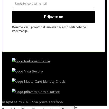
©
byotea.rs
2026. Sva prava zadržana.