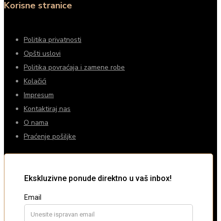
Korisne stranice
Politika privatnosti
Opšti uslovi
Politika povraćaja i zamene robe
Kolačići
Impresum
Kontaktiraj nas
O nama
Praćenje pošiljke