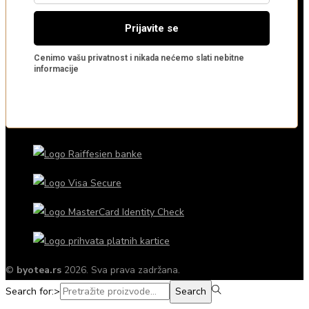
©
byotea.rs
2026. Sva prava zadržana.
Search for:>
Search