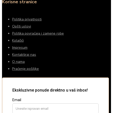
Korisne stranice
Politika privatnosti
Opšti uslovi
Politika povraćaja i zamene robe
Kolačići
Impresum
Kontaktiraj nas
O nama
Praćenje pošiljke