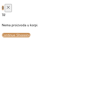
0
Nema proizvoda u korpi.
Continue Shopping