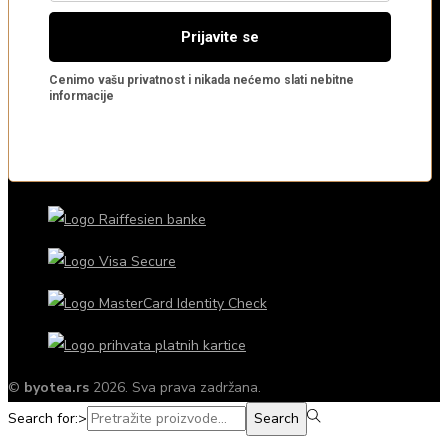
©
byotea.rs
2026. Sva prava zadržana.
Search for:>
Search