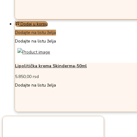
Dodaj u korpu
Dodajte na listu želja
Dodajte na listu želja
Lipolitička krema Skinderma-50ml
5.850,00
rsd
Dodajte na listu želja