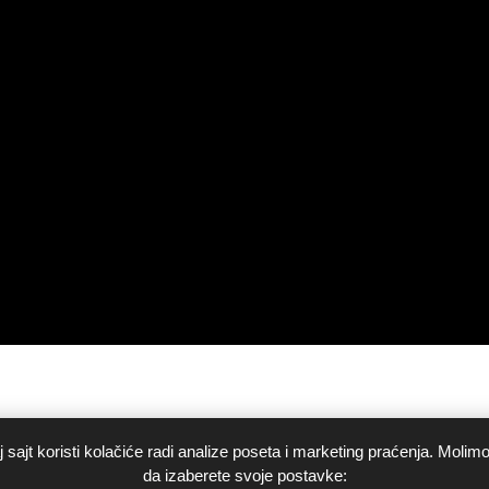
 sajt koristi kolačiće radi analize poseta i marketing praćenja. Molim
da izaberete svoje postavke: