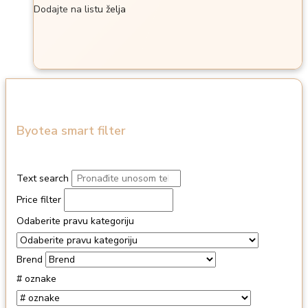
Dodajte na listu želja
Byotea smart filter
Text search
Price filter
Odaberite pravu kategoriju
Brend
# oznake