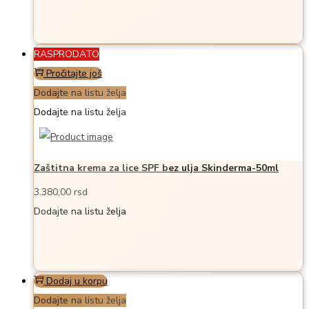
RASPRODATO
Pročitajte još
Dodajte na listu želja
Dodajte na listu želja
Zaštitna krema za lice SPF bez ulja Skinderma-50ml
3.380,00
rsd
Dodajte na listu želja
Dodaj u korpu
Dodajte na listu želja