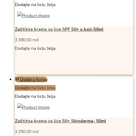
Dodajte na listu želja
Zaštitna krema za lice SPF 50+ u boji-50ml
3.380,00
rsd
Dodajte na listu želja
Dodaj u korpu
Dodajte na listu želja
Dodajte na listu želja
Zaštitna krema za lice 50+ Skinderma- 50ml
3.250,00
rsd