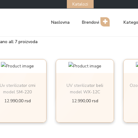
Katalozi
Naslovna
Brendovi
Katego
ano all 7 proizvoda
Uv sterilizator crni
UV sterilizator beli
Ozon
model SM-220
model WX-12C
12.990,00
rsd
12.990,00
rsd