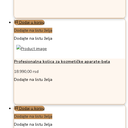
Dodaj u korpu
Dodajte na listu želja
Dodajte na listu želja
Profesionalna kolica za kozmetičke aparate-bela
18.990,00
rsd
Dodajte na listu želja
Dodaj u korpu
Dodajte na listu želja
Dodajte na listu želja