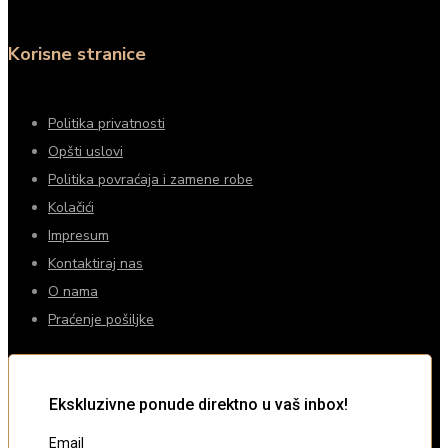
Korisne stranice
Politika privatnosti
Opšti uslovi
Politika povraćaja i zamene robe
Kolačići
Impresum
Kontaktiraj nas
O nama
Praćenje pošiljke