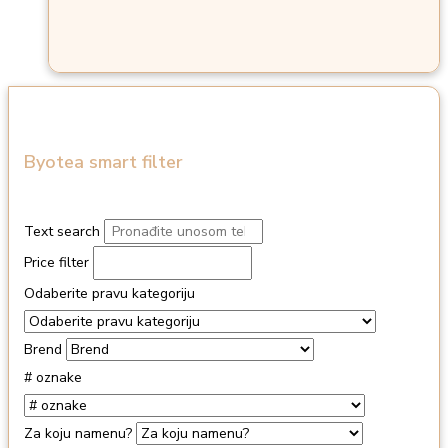
Byotea smart filter
Text search
Price filter
Odaberite pravu kategoriju
Brend
# oznake
Za koju namenu?