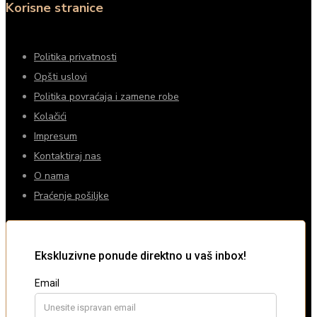
Korisne stranice
Politika privatnosti
Opšti uslovi
Politika povraćaja i zamene robe
Kolačići
Impresum
Kontaktiraj nas
O nama
Praćenje pošiljke