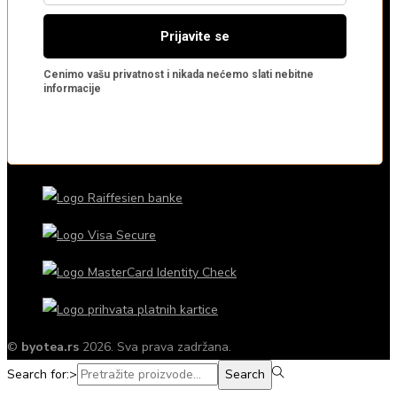
©
byotea.rs
2026. Sva prava zadržana.
Search for:>
Search