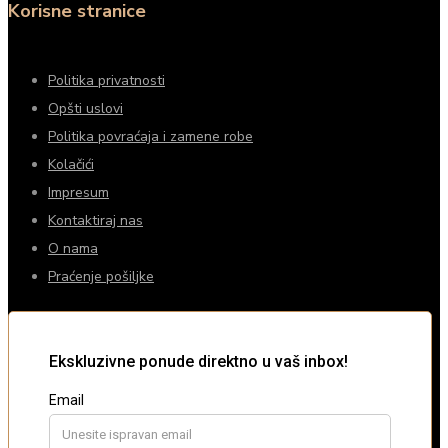
Korisne stranice
Politika privatnosti
Opšti uslovi
Politika povraćaja i zamene robe
Kolačići
Impresum
Kontaktiraj nas
O nama
Praćenje pošiljke