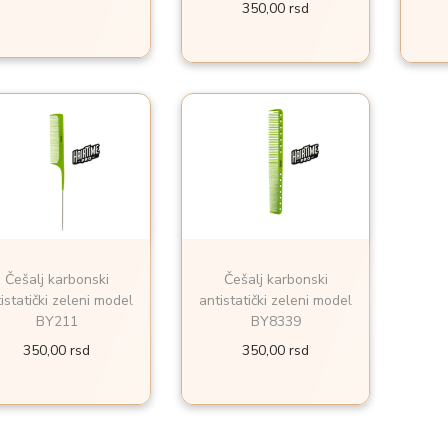
350,00
rsd
Češalj karbonski
Češalj karbonski
istatički zeleni model
antistatički zeleni model
BY211
BY8339
350,00
rsd
350,00
rsd