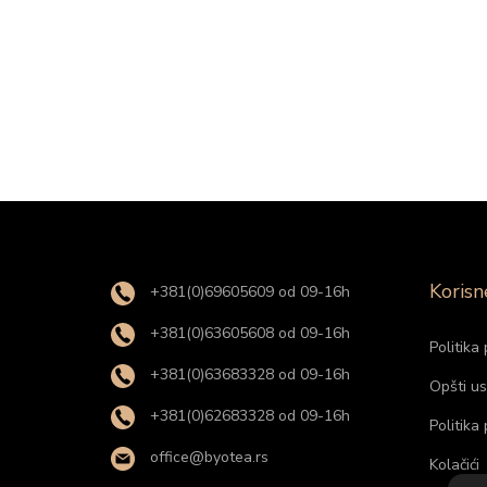
Korisn
+381(0)69605609 od 09-16h
+381(0)63605608 od 09-16h
Politika 
+381(0)63683328 od 09-16h
Opšti us
+381(0)62683328 od 09-16h
Politika
office@byotea.rs
Kolačići