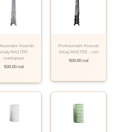
fesionalni frizerski
Profesionalni frizerski
češalj MASTER-
češalj MASTER – crni
svetloplavi
500,00
rsd
500,00
rsd