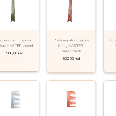
ofesionalni frizerski
Profesionalni frizerski
Pro
šalj MASTER-zeleni
češalj MASTER-
narandžasti
500,00
rsd
500,00
rsd