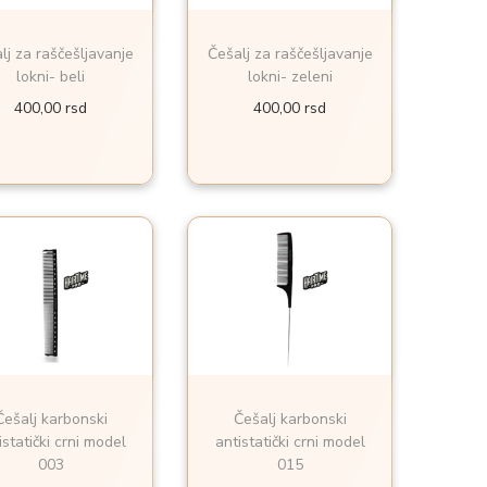
lj za raščešljavanje
Češalj za raščešljavanje
lokni- beli
lokni- zeleni
400,00
rsd
400,00
rsd
Češalj karbonski
Češalj karbonski
istatički crni model
antistatički crni model
003
015