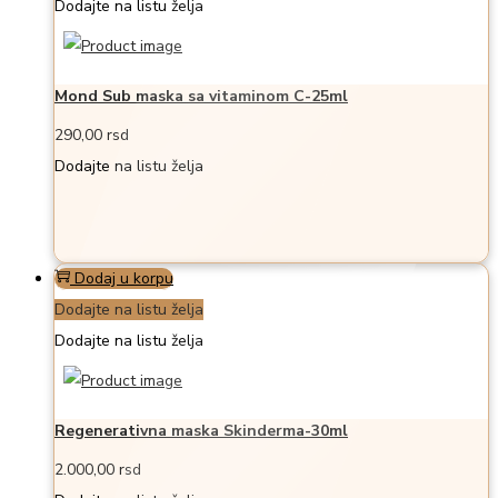
Dodajte na listu želja
Mond Sub maska sa vitaminom C-25ml
290,00
rsd
Dodajte na listu želja
Dodaj u korpu
Dodajte na listu želja
Dodajte na listu želja
Regenerativna maska Skinderma-30ml
2.000,00
rsd