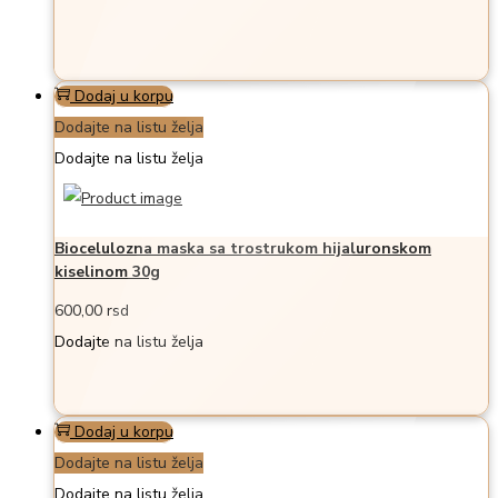
Dodaj u korpu
Dodajte na listu želja
Dodajte na listu želja
Biocelulozna maska sa trostrukom hijaluronskom
kiselinom 30g
600,00
rsd
Dodajte na listu želja
Dodaj u korpu
Dodajte na listu želja
Dodajte na listu želja