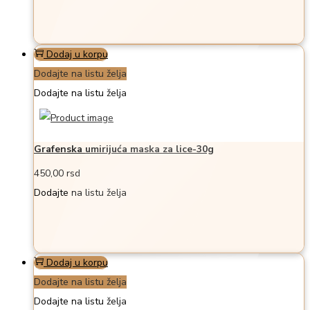
Dodaj u korpu
Dodajte na listu želja
Dodajte na listu želja
Grafenska umirijuća maska za lice-30g
450,00
rsd
Dodajte na listu želja
Dodaj u korpu
Dodajte na listu želja
Dodajte na listu želja