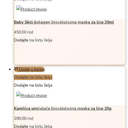
Baby Skin kolagen biocelulozna maska za lice 30ml
450,00
rsd
Dodajte na listu želja
Dodaj u korpu
Dodajte na listu želja
Dodajte na listu želja
Kamilica umirujuća biocelulozna maska za lice 20g
290,00
rsd
Dodajte na listu želja