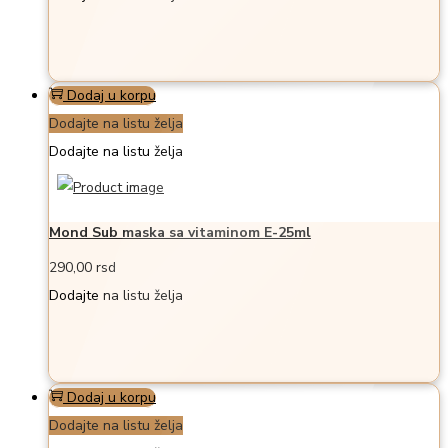
Dodaj u korpu
Dodajte na listu želja
Dodajte na listu želja
Mond Sub maska sa vitaminom E-25ml
290,00
rsd
Dodajte na listu želja
Dodaj u korpu
Dodajte na listu želja