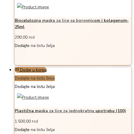
Biocelulozna maska za lice sa borovnicom i kolagenom-
25ml
290,00
rsd
Dodajte na listu želja
Dodaj u korpu
Dodajte na listu želja
Dodajte na listu želja
Plastična maska za lice za jednokratnu upotrebu (100)
1.500,00
rsd
Dodajte na listu želja