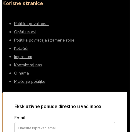
Korisne stranice
Politika privatnosti
Opšti uslovi
Politika povraćaja i zamene robe
Kolačići
Impresum
Kontaktiraj nas
O nama
Praćenje pošiljke