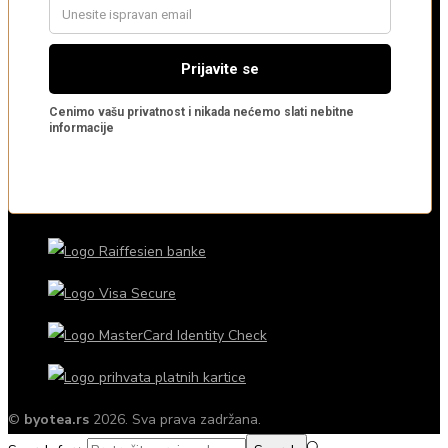
©
byotea.rs
2026. Sva prava zadržana.