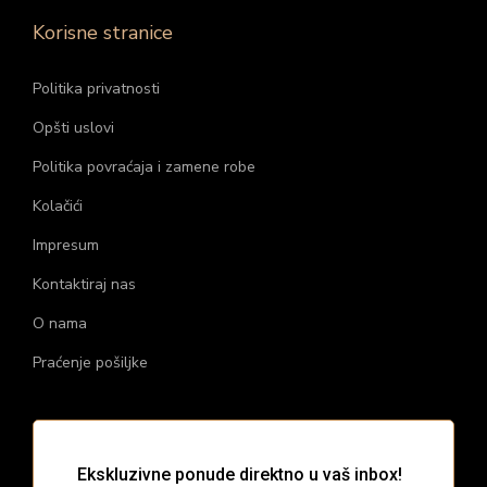
Korisne stranice
Politika privatnosti
Opšti uslovi
Politika povraćaja i zamene robe
Kolačići
Impresum
Kontaktiraj nas
O nama
Praćenje pošiljke