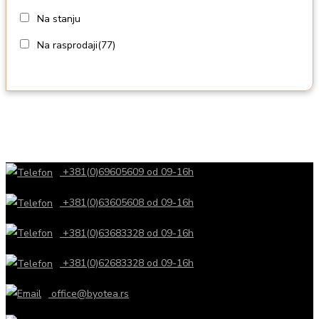
Na stanju
Na rasprodaji
(77)
+381(0)69605609 od 09-16h
+381(0)63605608 od 09-16h
+381(0)63683328 od 09-16h
+381(0)62683328 od 09-16h
office@byotea.rs