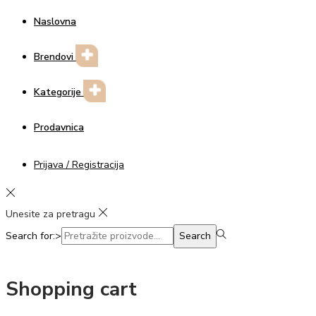
Naslovna
Brendovi
Kategorije
Prodavnica
Prijava / Registracija
Unesite za pretragu
Search for:>
Search
Shopping cart