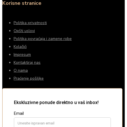
Korisne stranice
Politika privatnosti
Opšti uslovi
Politika povraćaja i zamene robe
Kolačići
Impresum
Kontaktiraj nas
O nama
Praćenje pošiljke