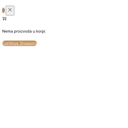
0
Nema proizvoda u korpi.
Continue Shopping