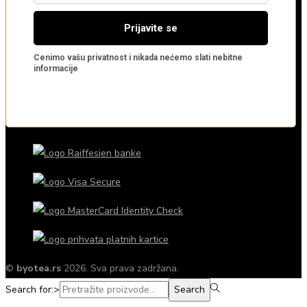
©
byotea.rs
2026. Sva prava zadržana.
Search for:>
Search