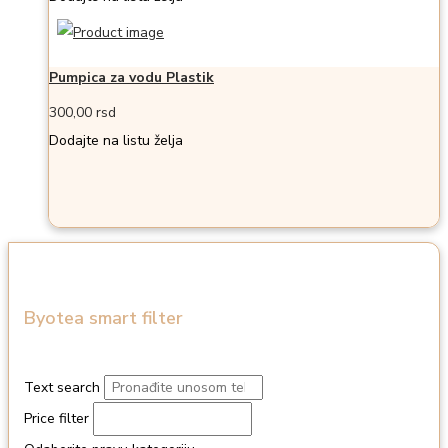
Pumpica za vodu Plastik
300,00
rsd
Dodajte na listu želja
Byotea smart filter
Text search
Price filter