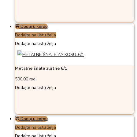
Dodaj u korpu
Dodajte na listu želja
Dodajte na listu želja
Metalne šnale zlatne 6/1
500,00
rsd
Dodajte na listu želja
Dodaj u korpu
Dodajte na listu želja
Dodajte na listu želja