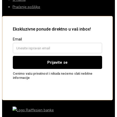
Praćenje pošiljke