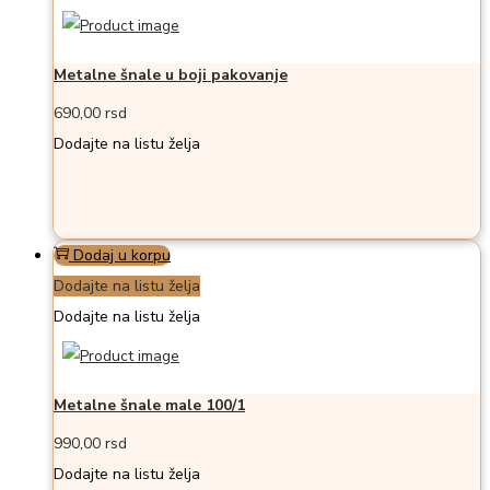
Metalne šnale u boji pakovanje
690,00
rsd
Dodajte na listu želja
Dodaj u korpu
Dodajte na listu želja
Dodajte na listu želja
Metalne šnale male 100/1
990,00
rsd
Dodajte na listu želja