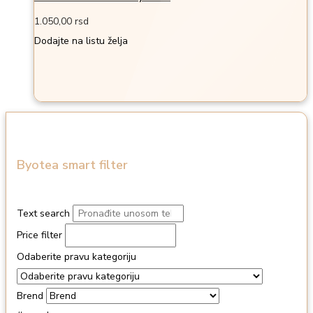
1.050,00
rsd
Dodajte na listu želja
Byotea smart filter
Text search
Price filter
Odaberite pravu kategoriju
Brend