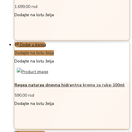
1.699,00
rsd
Dodajte na listu želja
Dodaj u korpu
Dodajte na listu želja
Dodajte na listu želja
Regea naturae dnevna hidrantna krema za ruke-100ml
590,00
rsd
Dodajte na listu želja