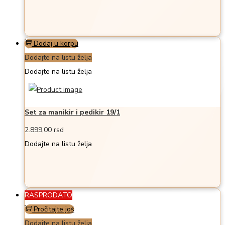
Dodaj u korpu
Dodajte na listu želja
Dodajte na listu želja
Set za manikir i pedikir 19/1
2.899,00
rsd
Dodajte na listu želja
RASPRODATO
Pročitajte još
Dodajte na listu želja