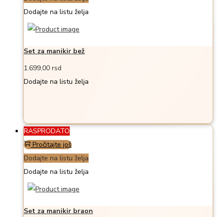
Dodajte na listu želja
Set za manikir bež
1.699,00
rsd
Dodajte na listu želja
RASPRODATO
Pročitajte još
Dodajte na listu želja
Dodajte na listu želja
Set za manikir braon