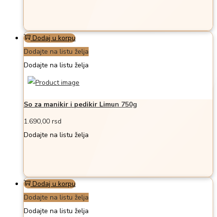
Dodaj u korpu
Dodajte na listu želja
Dodajte na listu želja
So za manikir i pedikir Limun 750g
1.690,00
rsd
Dodajte na listu želja
Dodaj u korpu
Dodajte na listu želja
Dodajte na listu želja