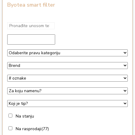
Byotea smart filter
Na stanju
Na rasprodaji
(77)