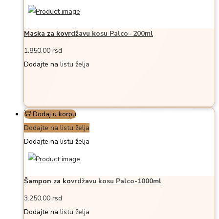
Maska za kovrdžavu kosu Palco- 200ml
1.850,00
rsd
Dodajte na listu želja
Dodaj u korpu
Dodajte na listu želja
Dodajte na listu želja
Šampon za kovrdžavu kosu Palco-1000ml
3.250,00
rsd
Dodajte na listu želja