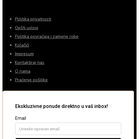
Politika privatnosti
Opšti uslovi
Politika povraćaja i zamene robe
Kolačići
Impresum
Kontaktiraj nas
O nama
Praćenje pošiljke