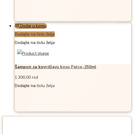
Dodaj u korpu
Dodajte na listu želja
Dodajte na listu želja
Šampon za kovrdžavu kosu Palco-250ml
1.300,00
rsd
Dodajte na listu želja