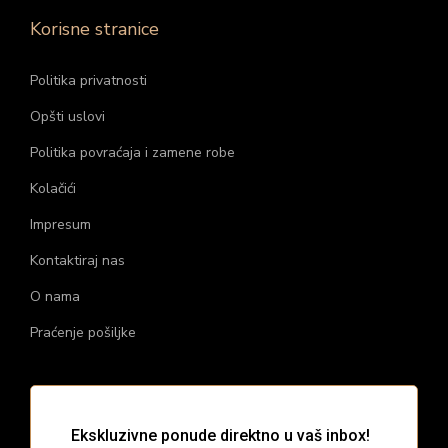
Korisne stranice
Politika privatnosti
Opšti uslovi
Politika povraćaja i zamene robe
Kolačići
Impresum
Kontaktiraj nas
O nama
Praćenje pošiljke