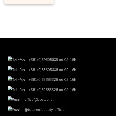
o
n
+381(0)69605609 od 09-16h
+381(0)63605608 od 09-16h
+381(0)63683328 od 09-16h
+381(0)62683328 od 09-16h
office@byotea.rs
@futureofbeauty_official