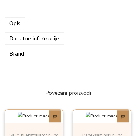
Opis
Dodatne informacije
Brand
Povezani proizvodi
Salicilni eksfolijator piling
Traneksaminski piling