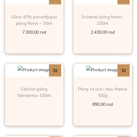
Glow 40% posvetljujući
Enzimski piling Norel-
piling Norel – 30ml
100ml
7.300,00
rsd
2.430,00
rsd
Salicilni piling
Piling za lice i telo Malina
Skinderma-100ml
500g
890,00
rsd