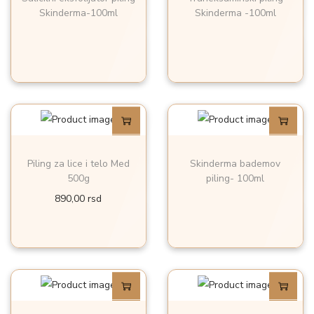
Skinderma-100ml
Skinderma -100ml
Piling za lice i telo Med
Skinderma bademov
500g
piling- 100ml
890,00
rsd