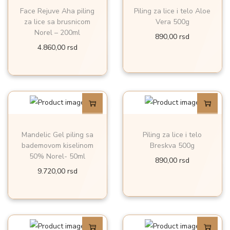
Face Rejuve Aha piling
Piling za lice i telo Aloe
za lice sa brusnicom
Vera 500g
Norel – 200ml
890,00
rsd
4.860,00
rsd
Mandelic Gel piling sa
Piling za lice i telo
bademovom kiselinom
Breskva 500g
50% Norel- 50ml
890,00
rsd
9.720,00
rsd