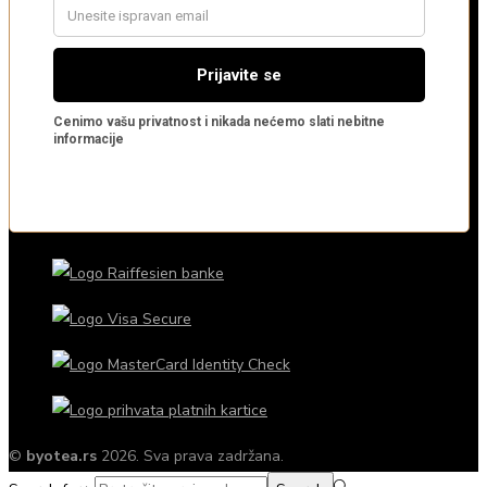
©
byotea.rs
2026. Sva prava zadržana.